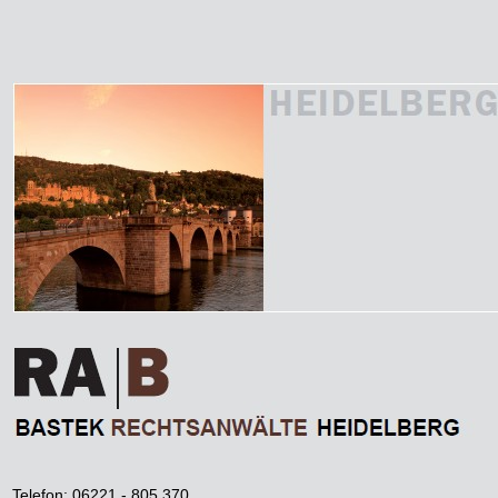
Telefon: 06221 - 805 370